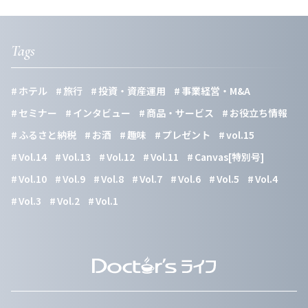
Tags
ホテル
旅行
投資・資産運用
事業経営・M&A
セミナー
インタビュー
商品・サービス
お役立ち情報
ふるさと納税
お酒
趣味
プレゼント
vol.15
Vol.14
Vol.13
Vol.12
Vol.11
Canvas[特別号]
Vol.10
Vol.9
Vol.8
Vol.7
Vol.6
Vol.5
Vol.4
Vol.3
Vol.2
Vol.1