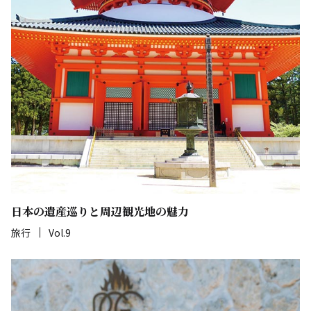
日本の遺産巡りと周辺観光地の魅力
旅行
Vol.9