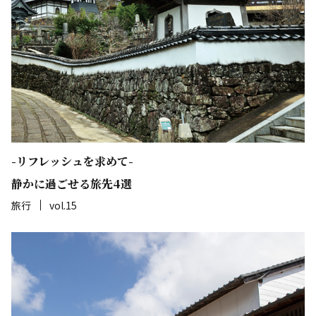
-リフレッシュを求めて-
静かに過ごせる旅先4選
旅行
vol.15