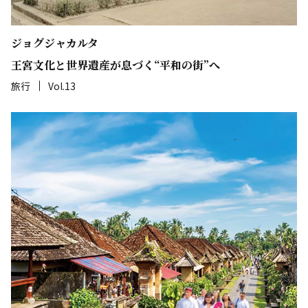
ジョグジャカルタ
王宮文化と世界遺産が息づく“平和の街”へ
旅行
Vol.13