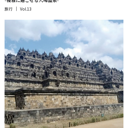
-優雅に過ごせる穴場温泉-
旅行
Vol.13