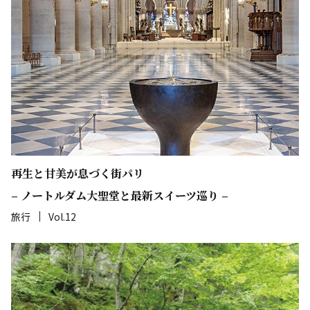
再生と甘美が息づく街パリ
– ノートルダム大聖堂と最新スイーツ巡り –
旅行
Vol.12