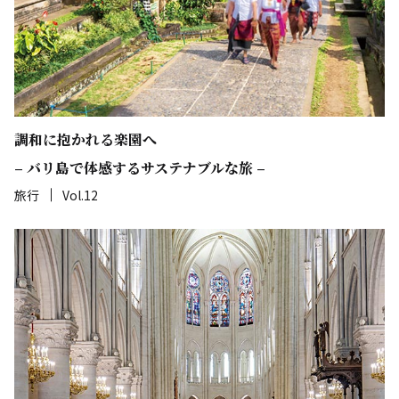
調和に抱かれる楽園へ
– バリ島で体感するサステナブルな旅 –
旅行
Vol.12