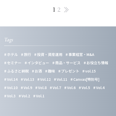
1
2
Pagination
Tags
ホテル
旅行
投資・資産運用
事業経営・M&A
セミナー
インタビュー
商品・サービス
お役立ち情報
ふるさと納税
お酒
趣味
プレゼント
vol.15
Vol.14
Vol.13
Vol.12
Vol.11
Canvas[特別号]
Vol.10
Vol.9
Vol.8
Vol.7
Vol.6
Vol.5
Vol.4
Vol.3
Vol.2
Vol.1