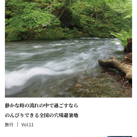
静かな時の流れの中で過ごすなら
のんびりできる全国の穴場避暑地
旅行
Vol.11