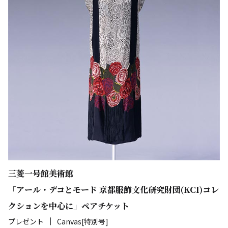
三菱一号館美術館
「アール・デコとモード 京都服飾文化研究財団(KCI)コレ
クションを中心に」ペアチケット
プレゼント
Canvas[特別号]