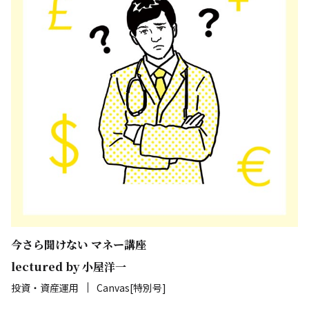
今さら聞けない マネー講座
lectured by 小屋洋一
投資・資産運用
Canvas[特別号]