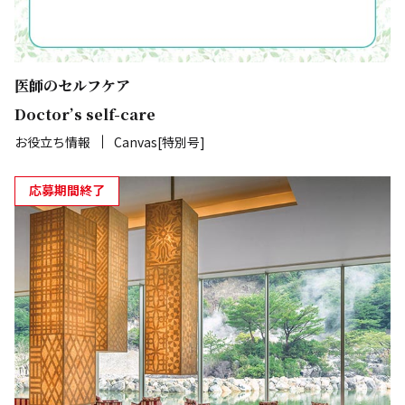
医師のセルフケア
Doctor’s self-care
お役立ち情報
Canvas[特別号]
応募期間終了