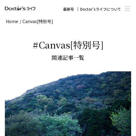
最新号
Doctor’sライフについて
Home
/
Canvas[特別号]
#Canvas[特別号]
関連記事一覧