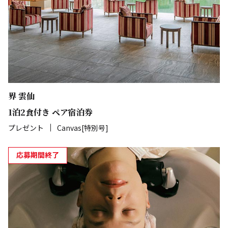
界 雲仙
1泊2食付き ペア宿泊券
プレゼント
Canvas[特別号]
応募期間終了