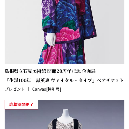
島根県立石見美術館 開館20周年記念 企画展
「生誕100年 森英恵 ヴァイタル・タイプ」ペアチケット
プレゼント
Canvas[特別号]
応募期間終了