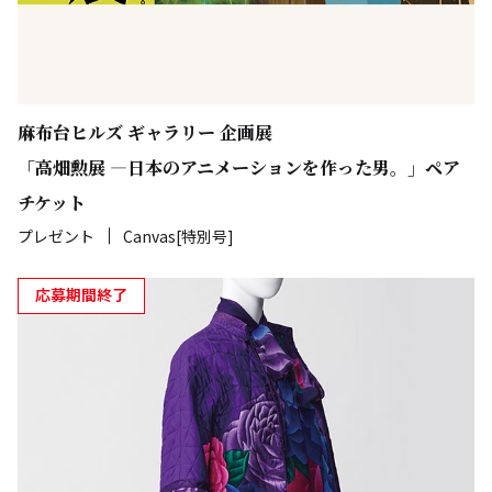
麻布台ヒルズ ギャラリー 企画展
「高畑勲展 ―日本のアニメーションを作った男。」ペア
チケット
プレゼント
Canvas[特別号]
応募期間終了