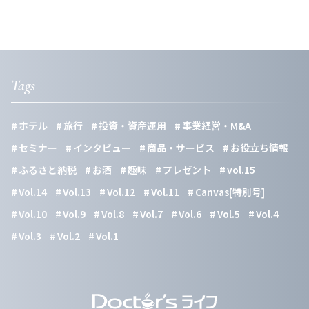
Tags
ホテル
旅行
投資・資産運用
事業経営・M&A
セミナー
インタビュー
商品・サービス
お役立ち情報
ふるさと納税
お酒
趣味
プレゼント
vol.15
Vol.14
Vol.13
Vol.12
Vol.11
Canvas[特別号]
Vol.10
Vol.9
Vol.8
Vol.7
Vol.6
Vol.5
Vol.4
Vol.3
Vol.2
Vol.1