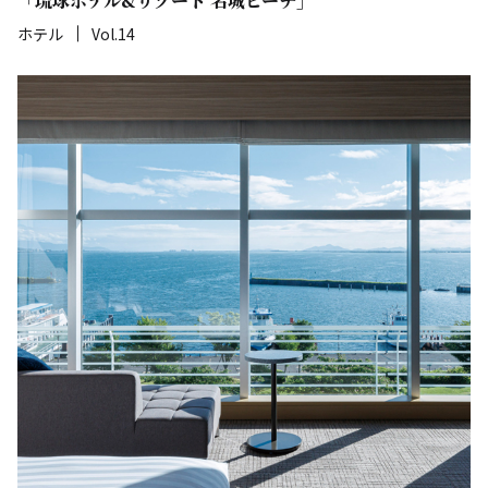
「琉球ホテル&リゾート 名城ビーチ」
ホテル
Vol.14