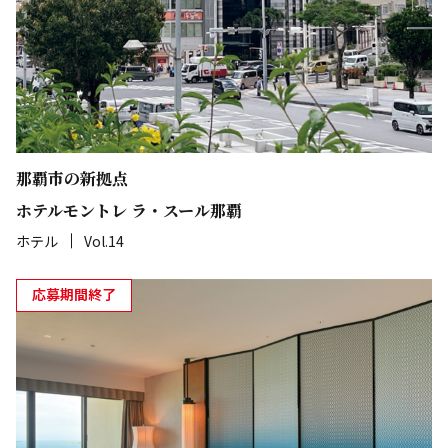
那覇市の新拠点
ホテルモントレ ラ・スール那覇
ホテル
Vol.14
応募期間終了