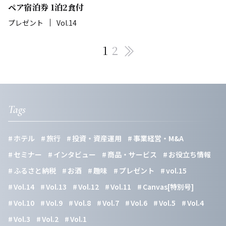
ペア宿泊券 1泊2食付
プレゼント
Vol.14
1
2
Pagination
Tags
ホテル
旅行
投資・資産運用
事業経営・M&A
セミナー
インタビュー
商品・サービス
お役立ち情報
ふるさと納税
お酒
趣味
プレゼント
vol.15
Vol.14
Vol.13
Vol.12
Vol.11
Canvas[特別号]
Vol.10
Vol.9
Vol.8
Vol.7
Vol.6
Vol.5
Vol.4
Vol.3
Vol.2
Vol.1