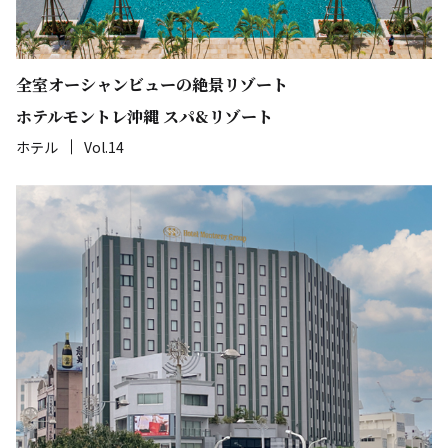
全室オーシャンビューの絶景リゾート
ホテルモントレ沖縄 スパ&リゾート
ホテル
Vol.14