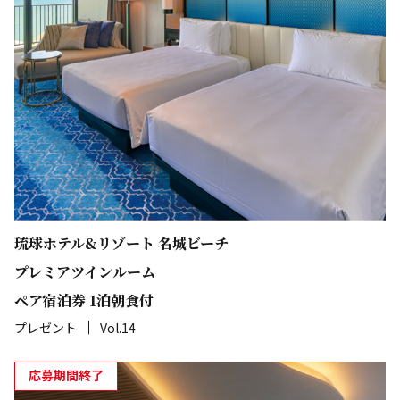
琉球ホテル&リゾート 名城ビーチ
プレミアツインルーム
ペア宿泊券 1泊朝食付
プレゼント
Vol.14
応募期間終了