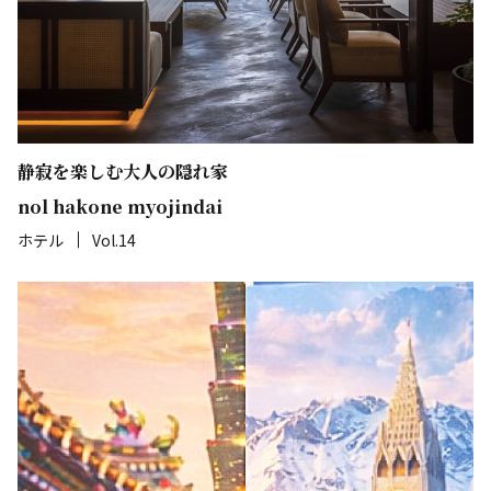
静寂を楽しむ大人の隠れ家
nol hakone myojindai
ホテル
Vol.14