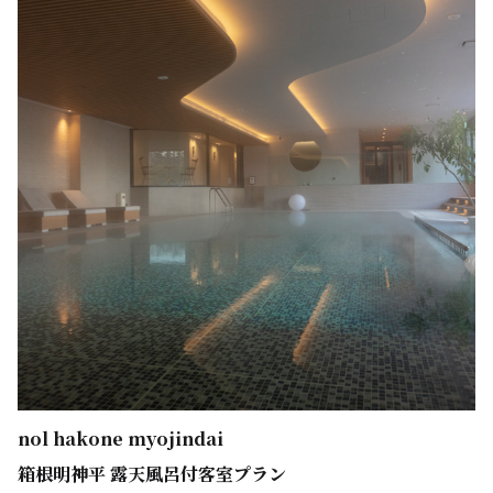
nol hakone myojindai
箱根明神平 露天風呂付客室プラン