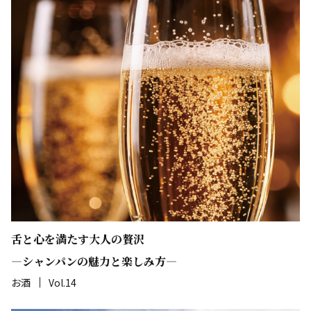
舌と心を満たす大人の贅沢
―シャンパンの魅力と楽しみ方―
お酒
Vol.14