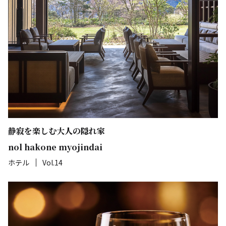
静寂を楽しむ大人の隠れ家
nol hakone myojindai
ホテル
Vol.14