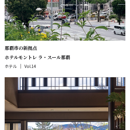
那覇市の新拠点
ホテルモントレ ラ・スール那覇
ホテル
Vol.14