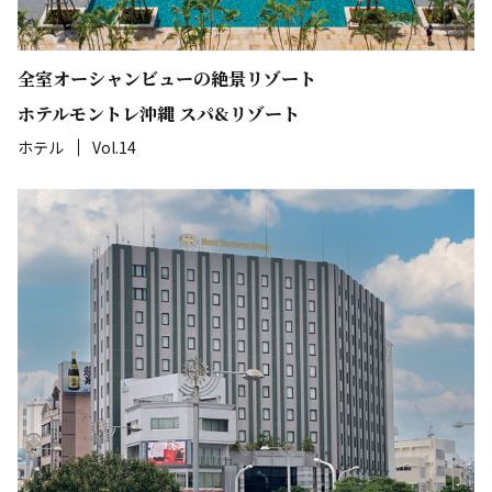
全室オーシャンビューの絶景リゾート
ホテルモントレ沖縄 スパ&リゾート
ホテル
Vol.14