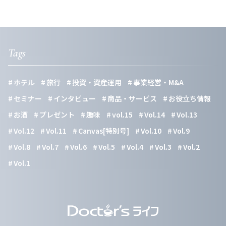
Tags
ホテル
旅行
投資・資産運用
事業経営・M&A
セミナー
インタビュー
商品・サービス
お役立ち情報
お酒
プレゼント
趣味
vol.15
Vol.14
Vol.13
Vol.12
Vol.11
Canvas[特別号]
Vol.10
Vol.9
Vol.8
Vol.7
Vol.6
Vol.5
Vol.4
Vol.3
Vol.2
Vol.1