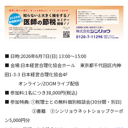
■ 日時:2026年6月7日(日) 13:00～15:00
■ 会場:日本経営合理化協会ホール 東京都千代田区内神
田1-3-3 日本経営合理化協会4F
オンライン/ZOOMライブ配信
■ 参加料:1名につき38,000円(税込)
■ 参加特典: ①税理士との無料個別相談会(30分間・別日)
②書籍 ③シンリョウネットショップクーポ
ン5,000円分