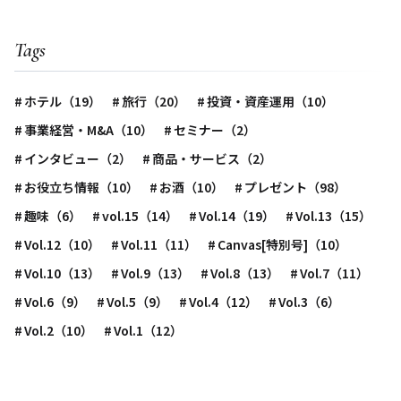
Tags
ホテル（19）
旅行（20）
投資・資産運用（10）
事業経営・M&A（10）
セミナー（2）
インタビュー（2）
商品・サービス（2）
お役立ち情報（10）
お酒（10）
プレゼント（98）
趣味（6）
vol.15（14）
Vol.14（19）
Vol.13（15）
Vol.12（10）
Vol.11（11）
Canvas[特別号]（10）
Vol.10（13）
Vol.9（13）
Vol.8（13）
Vol.7（11）
Vol.6（9）
Vol.5（9）
Vol.4（12）
Vol.3（6）
Vol.2（10）
Vol.1（12）