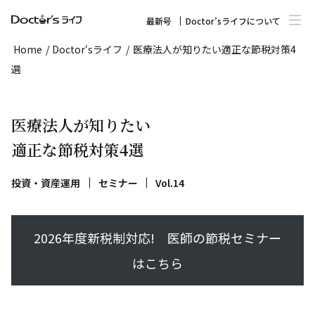
最新号
Doctor’sライフについて
Home
/
Doctor‘sライフ
/
医療法人が知りたい適正な節税対策4
選
医療法人が知りたい
適正な節税対策4選
投資・資産運用
セミナー
Vol.14
2026年度新税制対応! 医師の節税セミナー
はこちら