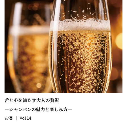
舌と心を満たす大人の贅沢
―シャンパンの魅力と楽しみ方―
お酒
Vol.14