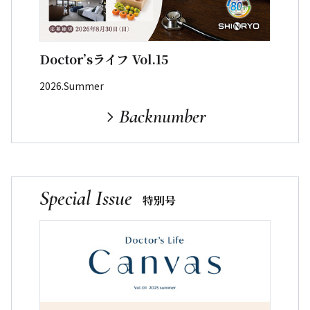
Doctor’sライフ Vol.15
2026.Summer
Backnumber
Special Issue
特別号