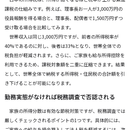
課税の仕組みです。例えば、理事長お一人が3,000万円の
役員報酬を得る場合と、理事長、配偶者で1,500万円ずつ
受け取る場合を比較してみます。
世帯収入は同じ3,000万円ですが、前者の所得税率が
40%であるのに対し、後者は33%となり、世帯全体での
税負担が軽減されます。さらに、ご家族も給与所得控除を
利用できるため、課税対象額を二重に圧縮できます。結果
として、世帯全体で納税する所得税・住民税の合計額を引
き下げることが可能になります。
勤務実態がなければ税務調査で否認される
家族の所得分散は有効な節税対策ですが、税務調査では
厳しくチェックされるポイントの1つです。具体的には、
ご家族への給与を損金算入して法人税を軽減するには、次