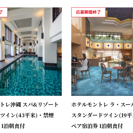
了
応募期間終了
トレ沖縄 スパ&リゾート
ホテルモントレ ラ・スー
ツイン(43平米)・禁煙
スタンダードツイン(19平
 1泊朝食付
ペア宿泊券 1泊朝食付