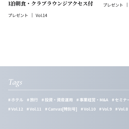
1泊朝食・クラブラウンジアクセス付
プレゼント
プレゼント
Vol.14
Tags
ホテル
旅行
投資・資産運用
事業経営・M&A
セミナ
Vol.12
Vol.11
Canvas[特別号]
Vol.10
Vol.9
Vol.8