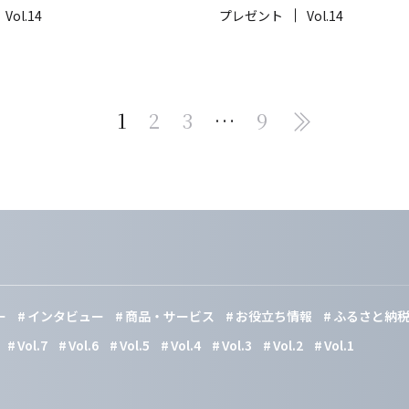
Vol.14
プレゼント
Vol.14
1
2
3
…
9
Pagination
ー
インタビュー
商品・サービス
お役立ち情報
ふるさと納
Vol.7
Vol.6
Vol.5
Vol.4
Vol.3
Vol.2
Vol.1