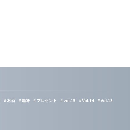
税
お酒
趣味
プレゼント
vol.15
Vol.14
Vol.13