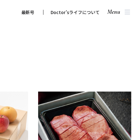
Menu
最新号
Doctor’sライフについて