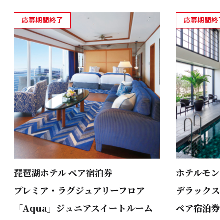
応募期間終了
応募期間終
琵琶湖ホテル ペア宿泊券
ホテルモン
プレミア・ラグジュアリーフロア
デラックス
「Aqua」ジュニアスイートルーム
ペア宿泊券