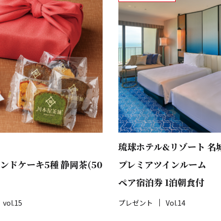
琉球ホテル&リゾート 名
ンドケーキ5種 静岡茶(50
プレミアツインルーム
ペア宿泊券 1泊朝食付
vol.15
プレゼント
Vol.14