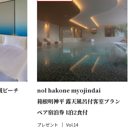
城ビーチ
nol hakone myojindai
箱根明神平 露天風呂付客室プラン
ペア宿泊券 1泊2食付
プレゼント
Vol.14