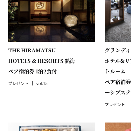
THE HIRAMATSU
グランディ
HOTELS & RESORTS 熱海
ホテル&リ
ペア宿泊券 1泊2食付
トルーム
ペア宿泊券
プレゼント
vol.15
ーシブステ
プレゼント