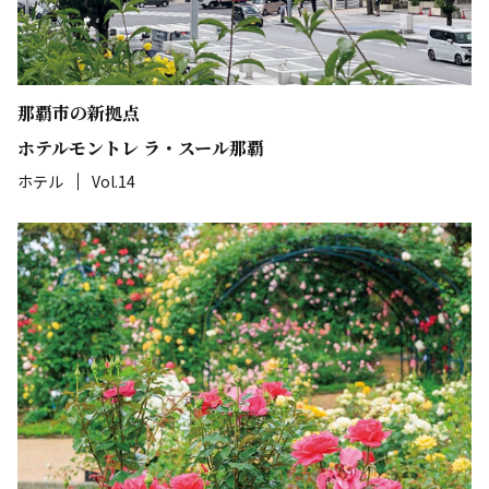
那覇市の新拠点
ホテルモントレ ラ・スール那覇
ホテル
Vol.14