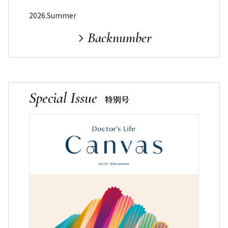
2026.Summer
Backnumber
Special Issue
特別号