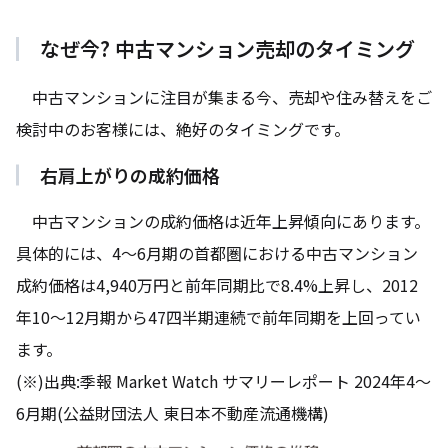
なぜ今? 中古マンション売却のタイミング
中古マンションに注目が集まる今、売却や住み替えをご
検討中のお客様には、絶好のタイミングです。
右肩上がりの成約価格
中古マンションの成約価格は近年上昇傾向にあります。
具体的には、4～6月期の首都圏における中古マンション
成約価格は4,940万円と前年同期比で8.4%上昇し、2012
年10～12月期から47四半期連続で前年同期を上回ってい
ます。
(※)出典:季報 Market Watch サマリーレポート 2024年4〜
6月期(公益財団法人 東日本不動産流通機構)