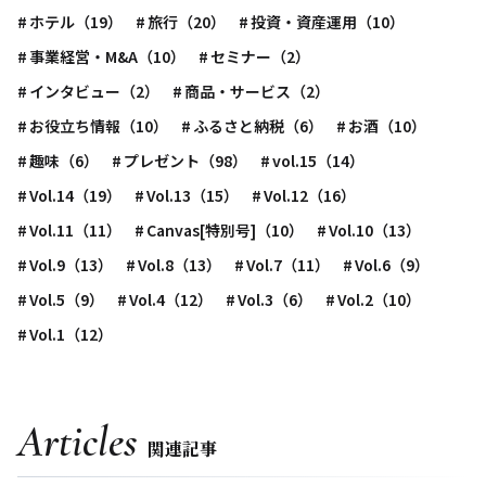
ホテル（19）
旅行（20）
投資・資産運用（10）
事業経営・M&A（10）
セミナー（2）
インタビュー（2）
商品・サービス（2）
お役立ち情報（10）
ふるさと納税（6）
お酒（10）
趣味（6）
プレゼント（98）
vol.15（14）
Vol.14（19）
Vol.13（15）
Vol.12（16）
Vol.11（11）
Canvas[特別号]（10）
Vol.10（13）
Vol.9（13）
Vol.8（13）
Vol.7（11）
Vol.6（9）
Vol.5（9）
Vol.4（12）
Vol.3（6）
Vol.2（10）
Vol.1（12）
Articles
関連記事