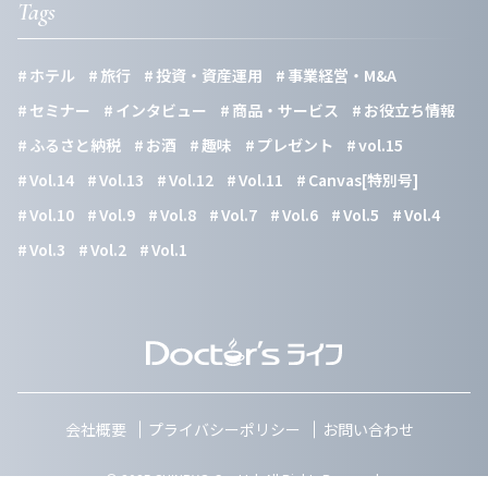
Tags
ホテル
旅行
投資・資産運用
事業経営・M&A
セミナー
インタビュー
商品・サービス
お役立ち情報
ふるさと納税
お酒
趣味
プレゼント
vol.15
Vol.14
Vol.13
Vol.12
Vol.11
Canvas[特別号]
Vol.10
Vol.9
Vol.8
Vol.7
Vol.6
Vol.5
Vol.4
Vol.3
Vol.2
Vol.1
会社概要
プライバシーポリシー
お問い合わせ
© 2025 SHINRYO Co.,Ltd. All Rights Reserved.