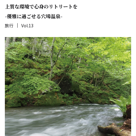
上質な環境で心身のリトリートを
-優雅に過ごせる穴場温泉-
旅行
Vol.13