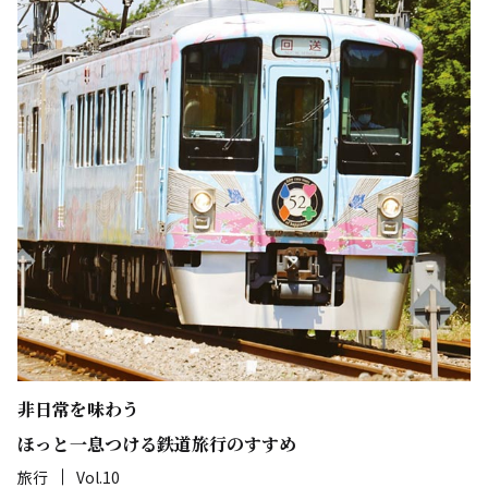
非日常を味わう
ほっと一息つける鉄道旅行のすすめ
旅行
Vol.10