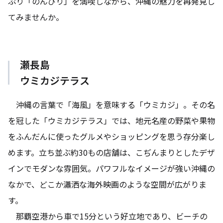
ぷり「のんびり」を満喫しながら、沖縄の魅力を再発見し
てみませんか。
瀬長島
ウミカジテラス
沖縄の言葉で「海風」を意味する「ウミカジ」。その名
を冠した「ウミカジテラス」では、地元名産の野菜や果物
をふんだんに使ったグルメやショッピングを思う存分楽し
めます。立ち並ぶ約30もの店舗は、こぢんまりとしたデザ
インでモダンな雰囲気。パワフルなイメージが強い沖縄の
なかで、どこか瀟洒な海外映画のような空間が広がりま
す。
那覇空港から車で15分という好立地であり、ビーチの