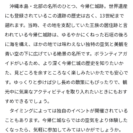
沖縄本島・北部の名所のひとつ、今帰仁城跡。世界遺産
にも登録されているこの遺跡の歴史は古く、13世紀まで
遡れます。当時、その地を支配していた王族の居住跡と言
われている今帰仁城跡は、ゆるやかにくねった石垣の後ろ
に海を構え、ほかの地では味わえない独特の空気と美観を
青い空の下に広げている絶景の名所です。ボランティアガ
イドがいるため、より深く今帰仁城の歴史を知りたいか
た、見どころを余すところなく楽しみたいかたでも安心で
す。ゆっくりと歩けば少し長めの散策にもぴったりで、観
光中に気楽なアクティビティを取り入れたいときにもおす
すめできるでしょう。
タイミングによっては独自のイベントが開催されている
こともあります。今帰仁城ならではの空気をより体験した
くなったら、気軽に参加してみてはいかがでしょうか。