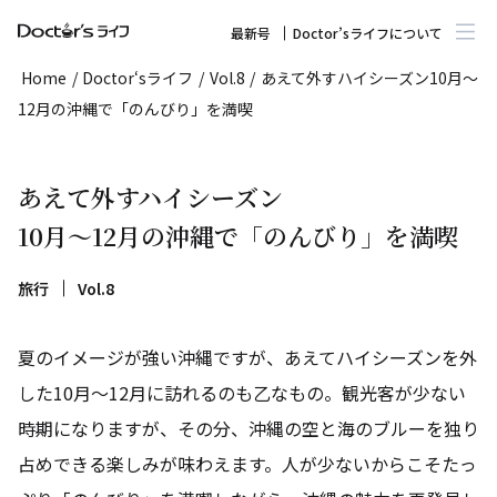
最新号
Doctor’sライフについて
Home
/
Doctor‘sライフ
/
Vol.8
/
あえて外すハイシーズン10月～
12月の沖縄で「のんびり」を満喫
あえて外すハイシーズン
10月～12月の沖縄で「のんびり」を満喫
旅行
Vol.8
夏のイメージが強い沖縄ですが、あえてハイシーズンを外
した10月～12月に訪れるのも乙なもの。観光客が少ない
時期になりますが、その分、沖縄の空と海のブルーを独り
占めできる楽しみが味わえます。人が少ないからこそたっ