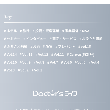
Tags
ホテル
旅行
投資・資産運用
事業経営・M&A
セミナー
インタビュー
商品・サービス
お役立ち情報
ふるさと納税
お酒
趣味
プレゼント
vol.15
Vol.14
Vol.13
Vol.12
Vol.11
Canvas[特別号]
Vol.10
Vol.9
Vol.8
Vol.7
Vol.6
Vol.5
Vol.4
Vol.3
Vol.2
Vol.1