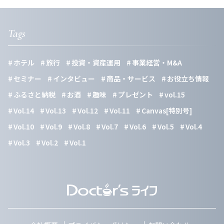
Tags
ホテル
旅行
投資・資産運用
事業経営・M&A
セミナー
インタビュー
商品・サービス
お役立ち情報
ふるさと納税
お酒
趣味
プレゼント
vol.15
Vol.14
Vol.13
Vol.12
Vol.11
Canvas[特別号]
Vol.10
Vol.9
Vol.8
Vol.7
Vol.6
Vol.5
Vol.4
Vol.3
Vol.2
Vol.1