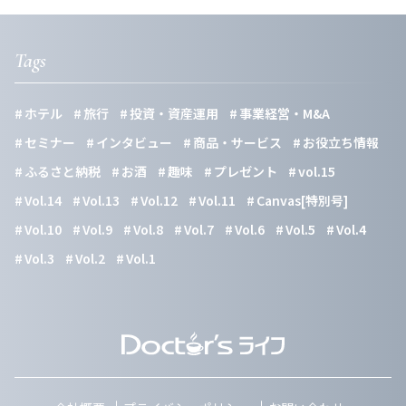
Tags
ホテル
旅行
投資・資産運用
事業経営・M&A
セミナー
インタビュー
商品・サービス
お役立ち情報
ふるさと納税
お酒
趣味
プレゼント
vol.15
Vol.14
Vol.13
Vol.12
Vol.11
Canvas[特別号]
Vol.10
Vol.9
Vol.8
Vol.7
Vol.6
Vol.5
Vol.4
Vol.3
Vol.2
Vol.1