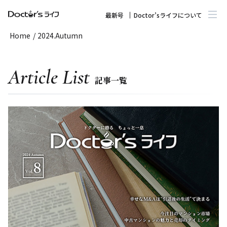
最新号
Doctor’sライフについて
Home
/
2024.Autumn
Article List
記事一覧