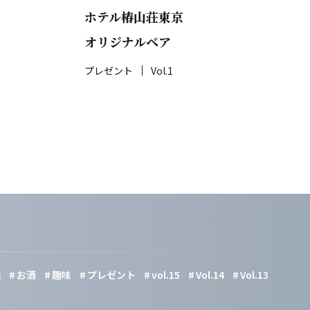
ホテル椿山荘東京
オリジナルベア
プレゼント
Vol.1
税
お酒
趣味
プレゼント
vol.15
Vol.14
Vol.13