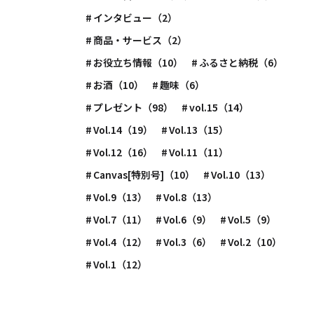
インタビュー（2）
商品・サービス（2）
お役立ち情報（10）
ふるさと納税（6）
お酒（10）
趣味（6）
プレゼント（98）
vol.15（14）
Vol.14（19）
Vol.13（15）
Vol.12（16）
Vol.11（11）
Canvas[特別号]（10）
Vol.10（13）
Vol.9（13）
Vol.8（13）
Vol.7（11）
Vol.6（9）
Vol.5（9）
Vol.4（12）
Vol.3（6）
Vol.2（10）
Vol.1（12）