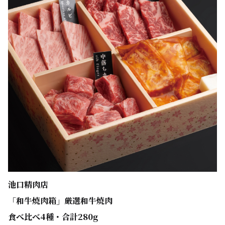
池口精肉店
「和牛焼肉箱」厳選和牛焼肉
食べ比べ4種・合計280g