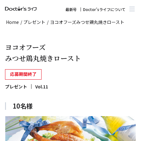
最新号
Doctor’sライフについて
Home
/
プレゼント
/
ヨコオフーズみつせ鶏丸焼きロースト
ヨコオフーズ
みつせ鶏丸焼きロースト
応募期間終了
プレゼント
Vol.11
10名様