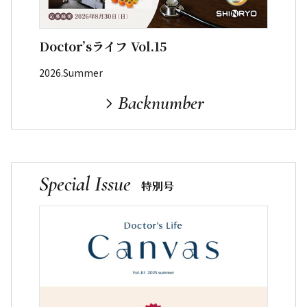
Doctor’sライフ Vol.15
2026.Summer
Backnumber
Special Issue
特別号