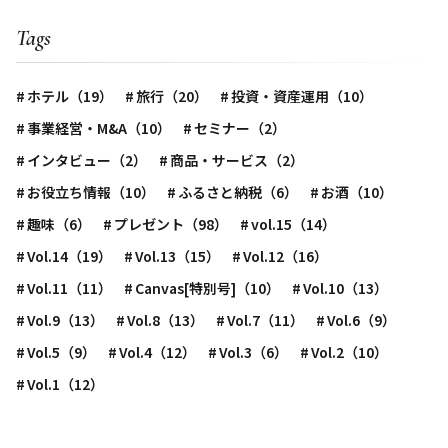
Tags
ホテル（19）
旅行（20）
投資・資産運用（10）
事業経営・M&A（10）
セミナー（2）
インタビュー（2）
商品・サービス（2）
お役立ち情報（10）
ふるさと納税（6）
お酒（10）
趣味（6）
プレゼント（98）
vol.15（14）
Vol.14（19）
Vol.13（15）
Vol.12（16）
Vol.11（11）
Canvas[特別号]（10）
Vol.10（13）
Vol.9（13）
Vol.8（13）
Vol.7（11）
Vol.6（9）
Vol.5（9）
Vol.4（12）
Vol.3（6）
Vol.2（10）
Vol.1（12）