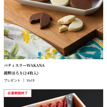
パティスリーWAKANA
鏡野ほろり(24枚入)
プレゼント
Vol.9
応募期間終了