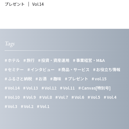
プレゼント
Vol.14
Tags
ホテル
旅行
投資・資産運用
事業経営・M&A
セミナー
インタビュー
商品・サービス
お役立ち情報
ふるさと納税
お酒
趣味
プレゼント
vol.15
Vol.14
Vol.13
Vol.12
Vol.11
Canvas[特別号]
Vol.10
Vol.9
Vol.8
Vol.7
Vol.6
Vol.5
Vol.4
Vol.3
Vol.2
Vol.1