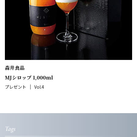
森井食品
MJシロップ 1,000ml
プレゼント
Vol.4
Tags