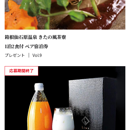
箱根仙石原温泉 きたの風茶寮
1泊2食付 ペア宿泊券
プレゼント
Vol.9
応募期間終了