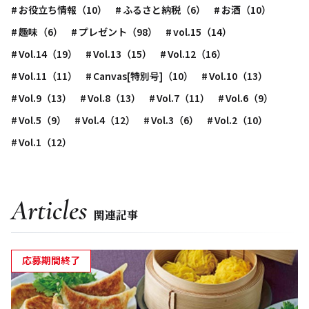
お役立ち情報（10）
ふるさと納税（6）
お酒（10）
趣味（6）
プレゼント（98）
vol.15（14）
Vol.14（19）
Vol.13（15）
Vol.12（16）
Vol.11（11）
Canvas[特別号]（10）
Vol.10（13）
Vol.9（13）
Vol.8（13）
Vol.7（11）
Vol.6（9）
Vol.5（9）
Vol.4（12）
Vol.3（6）
Vol.2（10）
Vol.1（12）
Articles
関連記事
応募期間終了