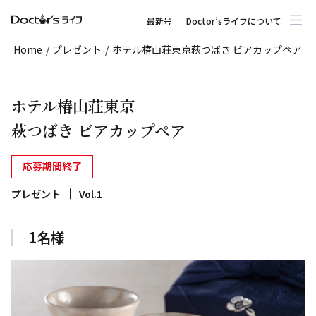
最新号
Doctor’sライフについて
Home
/
プレゼント
/
ホテル椿山荘東京萩つばき ビアカップペア
ホテル椿山荘東京
萩つばき ビアカップペア
応募期間終了
プレゼント
Vol.1
1名様