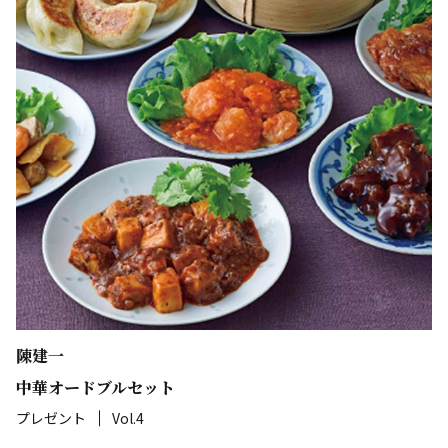
陳建一
中華オードブルセット
プレゼント
Vol.4