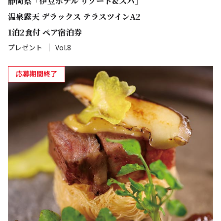
静岡県「伊豆ホテル リゾート&スパ」
温泉露天 デラックス テラスツインA2
1泊2食付 ペア宿泊券
プレゼント
Vol.8
応募期間終了