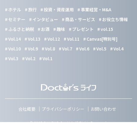
ホテル
旅行
投資・資産運用
事業経営・M&A
セミナー
インタビュー
商品・サービス
お役立ち情報
ふるさと納税
お酒
趣味
プレゼント
vol.15
Vol.14
Vol.13
Vol.12
Vol.11
Canvas[特別号]
Vol.10
Vol.9
Vol.8
Vol.7
Vol.6
Vol.5
Vol.4
Vol.3
Vol.2
Vol.1
会社概要
プライバシーポリシー
お問い合わせ
© 2025 SHINRYO Co.,Ltd. All Rights Reserved.