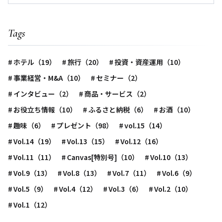
Tags
ホテル（19）
旅行（20）
投資・資産運用（10）
事業経営・M&A（10）
セミナー（2）
インタビュー（2）
商品・サービス（2）
お役立ち情報（10）
ふるさと納税（6）
お酒（10）
趣味（6）
プレゼント（98）
vol.15（14）
Vol.14（19）
Vol.13（15）
Vol.12（16）
Vol.11（11）
Canvas[特別号]（10）
Vol.10（13）
Vol.9（13）
Vol.8（13）
Vol.7（11）
Vol.6（9）
Vol.5（9）
Vol.4（12）
Vol.3（6）
Vol.2（10）
Vol.1（12）