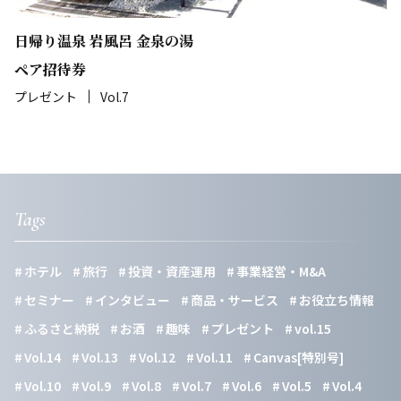
日帰り温泉 岩風呂 金泉の湯
ペア招待券
プレゼント
Vol.7
Tags
ホテル
旅行
投資・資産運用
事業経営・M&A
セミナー
インタビュー
商品・サービス
お役立ち情報
ふるさと納税
お酒
趣味
プレゼント
vol.15
Vol.14
Vol.13
Vol.12
Vol.11
Canvas[特別号]
Vol.10
Vol.9
Vol.8
Vol.7
Vol.6
Vol.5
Vol.4