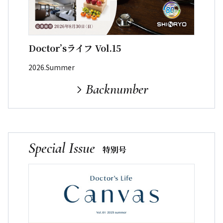
Doctor’sライフ Vol.15
2026.Summer
Backnumber
Special Issue
特別号