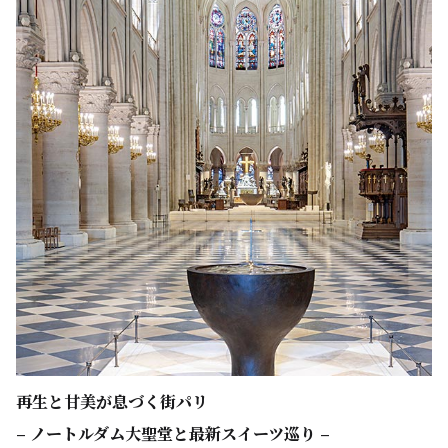
再生と甘美が息づく街パリ
– ノートルダム大聖堂と最新スイーツ巡り –