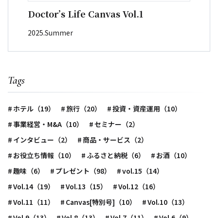
Doctor’s Life Canvas Vol.1
2025.Summer
Tags
ホテル（19）
旅行（20）
投資・資産運用（10）
事業経営・M&A（10）
セミナー（2）
インタビュー（2）
商品・サービス（2）
お役立ち情報（10）
ふるさと納税（6）
お酒（10）
趣味（6）
プレゼント（98）
vol.15（14）
Vol.14（19）
Vol.13（15）
Vol.12（16）
Vol.11（11）
Canvas[特別号]（10）
Vol.10（13）
Vol.9（13）
Vol.8（13）
Vol.7（11）
Vol.6（9）