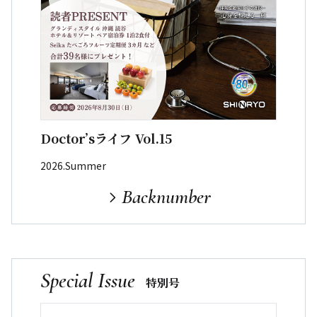
Doctor’sライフ Vol.15
2026.Summer
Backnumber
Special Issue
特別号