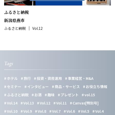
ふるさと納税
新潟県燕市
ふるさと納税
Vol.12
Tags
ホテル
旅行
投資・資産運用
事業経営・M&A
セミナー
インタビュー
商品・サービス
お役立ち情報
ふるさと納税
お酒
趣味
プレゼント
vol.15
Vol.14
Vol.13
Vol.12
Vol.11
Canvas[特別号]
Vol.10
Vol.9
Vol.8
Vol.7
Vol.6
Vol.5
Vol.4