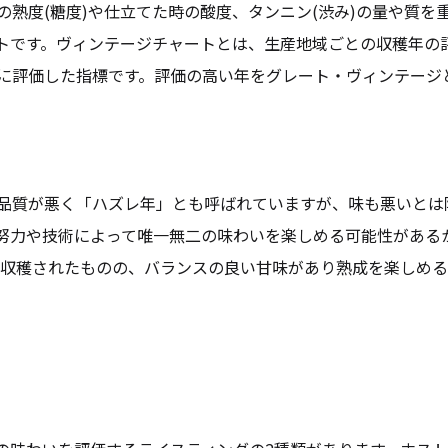
熟度(糖度)や仕立てた時の酸度、タンニン(渋み)の量や質を
トです。ヴィンテージチャートとは、生産地域ごとの収穫年の
に評価した指標です。評価の高い年をグレート・ヴィンテージ
品質が悪く「ハズレ年」とも呼ばれていますが、味も悪いとは
努力や技術によって唯一無二の味わいを楽しめる可能性がある
が収穫されたものの、バランスの良い甘味があり熟成を楽しめ