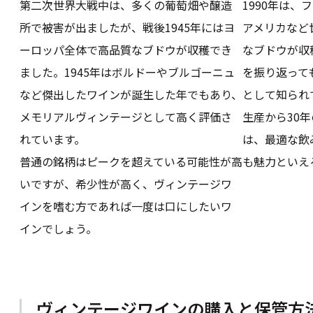
第二次世界大戦中は、多くの葡萄畑や醸造
1990年は
所で被害が出ましたが、戦後1945年にはヨ
アメリカなど
ーロッパ全体で高品質なブドウが収穫でき
なブドウが収
ました。1945年はボルドーやブルゴーニュ
を振り返って
など傑出したワインが誕生した年でもあり、
として知られ
メモリアルヴィンテージとして高く評価さ
生産から30
れています。
は、最適な飲
普通の銘柄はピークを超えている可能性が高
も魅力といえ
いですが、希少性が高く、ヴィンテージワ
インを嗜む方であれば一度は口にしたいワ
インでしょう。
ヴィンテージワインの購入と保管方