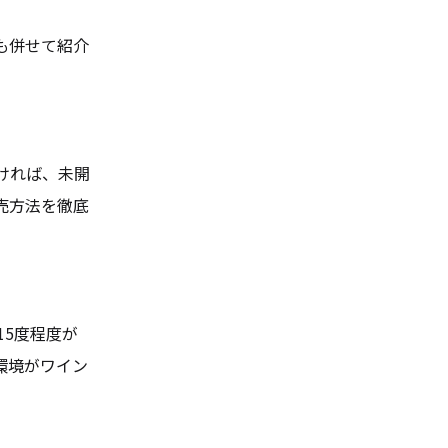
も併せて紹介
ければ、未開
売方法を徹底
5度程度が
環境がワイン