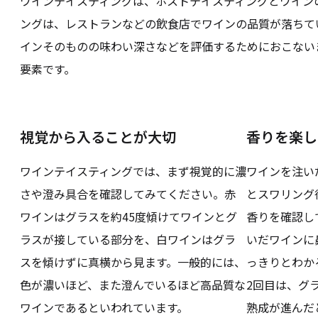
ワインテイスティングは、ホストテイスティングとワイン
ングは、レストランなどの飲食店でワインの品質が落ちて
インそのものの味わい深さなどを評価するためにおこない
要素です。
視覚から入ることが大切
香りを楽し
ワインテイスティングでは、まず視覚的に濃
ワインを注い
さや澄み具合を確認してみてください。赤
とスワリング
ワインはグラスを約45度傾けてワインとグ
香りを確認し
ラスが接している部分を、白ワインはグラ
いだワインに
スを傾けずに真横から見ます。一般的には、
っきりとわか
色が濃いほど、また澄んでいるほど高品質な
2回目は、グ
ワインであるといわれています。
熟成が進んだ