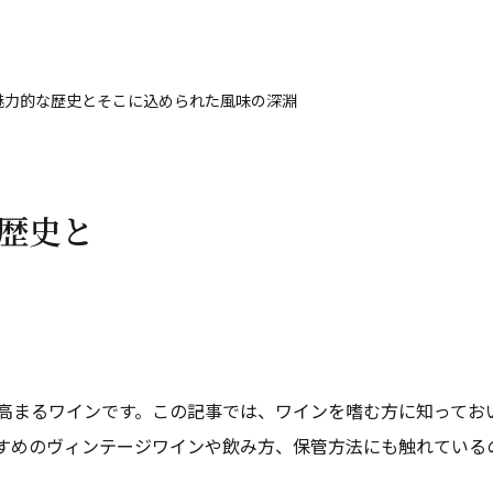
魅力的な歴史とそこに込められた風味の深淵
歴史と
高まるワインです。この記事では、ワインを嗜む方に知ってお
すめのヴィンテージワインや飲み方、保管方法にも触れている