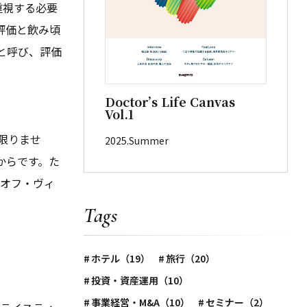
重視する必要
評価と飲み頃
と呼び、評価
Doctor’s Life Canvas
Vol.1
限りませ
2025.Summer
からです。た
るオフ・ヴィ
Tags
ホテル（19）
旅行（20）
投資・資産運用（10）
事業経営・M&A（10）
セミナー（2）