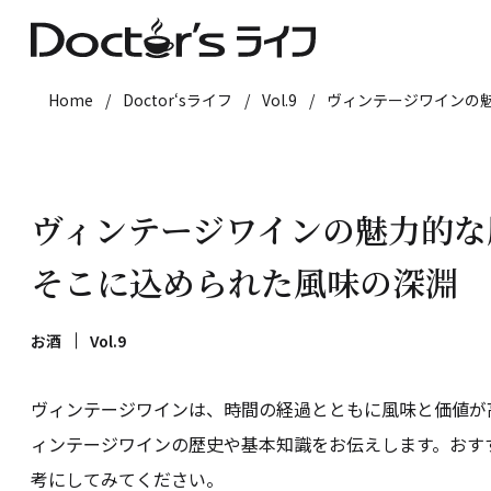
Home
/
Doctor‘sライフ
/
Vol.9
/
ヴィンテージワインの
ヴィンテージワインの魅力的な
そこに込められた風味の深淵
お酒
Vol.9
ヴィンテージワインは、時間の経過とともに風味と価値が
ィンテージワインの歴史や基本知識をお伝えします。おす
考にしてみてください。