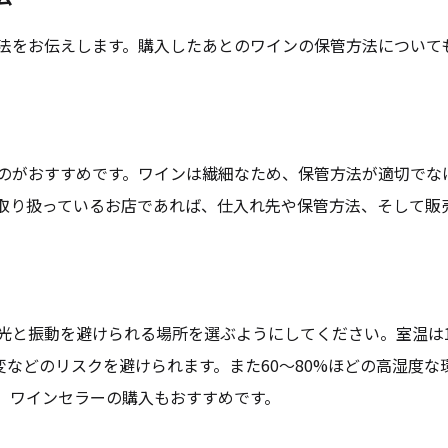
法をお伝えします。購入したあとのワインの保管方法について
のがおすすめです。ワインは繊細なため、保管方法が適切でな
取り扱っているお店であれば、仕入れ先や保管方法、そして販
と振動を避けられる場所を選ぶようにしてください。室温は1
変などのリスクを避けられます。また60〜80%ほどの高湿度な
、ワインセラーの購入もおすすめです。