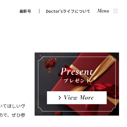
Menu
最新号
Doctor’sライフについて
いてほしいヴ
ので、ぜひ参