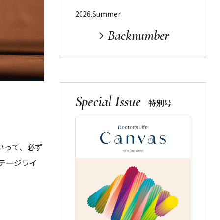
2026.Summer
Backnumber
Special Issue
特別号
いって、必ず
テージワイ