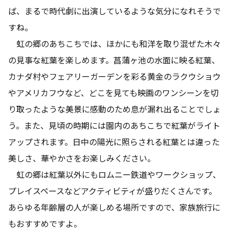
ば、まるで時代劇に出演しているような気分になれそうで
すね。
虹の郷のあちこちでは、ほかにも和洋を取り混ぜた木々
の見事な紅葉を楽しめます。菖蒲ヶ池の水面に映る紅葉、
カナダ村やフェアリーガーデンを彩る黄金のラクウショウ
やアメリカフウなど、どこを見ても映画のワンシーンを切
り取ったような美景に感動のため息が漏れ出ることでしょ
う。また、見頃の時期には園内のあちこちで紅葉がライト
アップされます。日中の陽光に照らされる紅葉とは違った
美しさ、華やかさをお楽しみください。
虹の郷は紅葉以外にもロムニー鉄道やワークショップ、
プレイスペースなどアクティビティが盛りだくさんです。
あらゆる年齢層の人が楽しめる場所ですので、家族旅行に
もおすすめですよ。