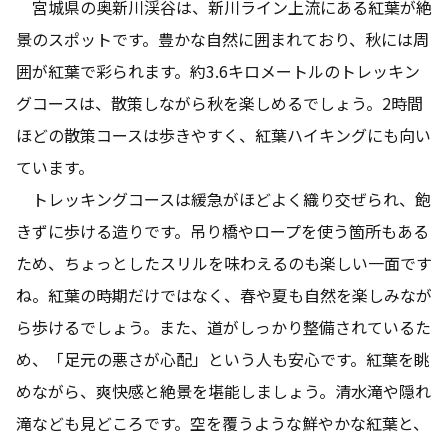
宮城県の奥新川渓谷は、新川ライン上流にある紅葉が絶
景のスポットです。豊かな自然に囲まれており、秋には周
囲が紅葉で彩られます。約3.6キロメートルのトレッキン
グコースは、散策しながら秋を楽しめるでしょう。2時間
ほどの散策コースは歩きやすく、紅葉ハイキングにも向い
ています。
トレッキングコースは緩急がほどよく織り交ぜられ、飽
きずに歩ける造りです。吊り橋やロープを使う箇所もある
ため、ちょっとしたスリルを味わえるのも楽しい一面です
ね。紅葉の時期だけではなく、春や夏も自然を楽しみなが
ら歩けるでしょう。また、道がしっかり整備されているた
め、「足元の悪さが心配」という人も安心です。紅葉を眺
めながら、爽快感と絶景を堪能しましょう。清水滝や隠れ
滝なども見どころです。空を覆うような鮮やかな紅葉と、