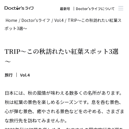
最新号
Doctor’sライフについて
Home
/
Doctor‘sライフ
/
Vol.4
/
TRIP～この秋訪れたい紅葉ス
ポット3選～
TRIP～この秋訪れたい紅葉スポット3選
～
旅行
Vol.4
日本には、秋の風情が味わえる数多くの名所があります。
秋は紅葉の景色を楽しめるシーズンです。息を呑む景色、
心が弾む景色、癒やされる景色などをのぞめる、さまざま
な旅行先を訪ねてみませんか。