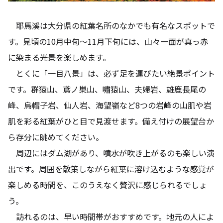
耶馬溪は大分県の紅葉名所のなかでも有名なスポットで
す。見頃の10月中旬～11月下旬には、山々一面が真っ赤
に染まる光景を楽しめます。
とくに「一目八景」は、必ず足を運びたい絶景ポイント
です。群猿山、鳶ノ巣山、嘯猿山、夫婦岩、雄鹿長尾の
峰、烏帽子岩、仙人岩、海望嶺など8つの岩峰の山肌や岩
肌を彩る紅葉がひと目で見渡せます。備え付けの展望台か
ら存分に眺めてください。
周辺にはダム湖があり、噴水が吹き上がるのも楽しい演
出です。周囲を散策しながら紅葉に溶け込むような感覚が
楽しめる時間を、このうえなく贅沢に感じられるでしょ
う。
訪れるのは、早い時間帯がおすすめです。地元の人によ