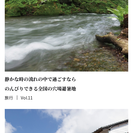
静かな時の流れの中で過ごすなら
のんびりできる全国の穴場避暑地
旅行
Vol.11