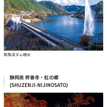
耶馬渓ダム噴水
静岡県 修善寺・虹の郷
(SHUZENJI-NIJINOSATO)