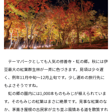
テーマパークとしても人気の修善寺・虹の郷。秋には伊
豆最大の紅葉群生林が一斉に色づきます。見頃は少々遅
く、例年11月中旬～12月上旬です。少し遅めの旅行先に
もよさそうですね。
虹の郷の園内には1,000本ものもみじが植えられていま
す。そのもみじの紅葉はまさに絶景です。見事な紅葉のな
か、茅葺き屋根の古民家が立ち並ぶ風情ある道を散策すれ