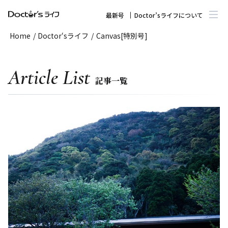
最新号
Doctor’sライフについて
Home
/
Doctor‘sライフ
/
Canvas[特別号]
Article List
記事一覧