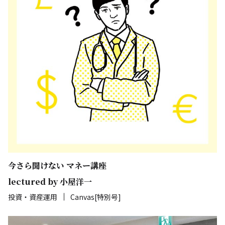
今さら聞けない マネー講座
lectured by 小屋洋一
投資・資産運用
Canvas[特別号]