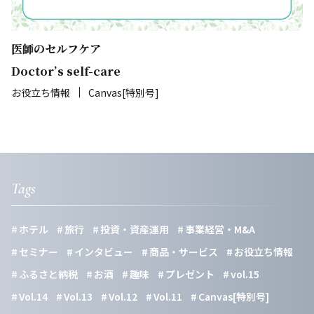
医師のセルフケア
Doctor’s self-care
お役立ち情報
Canvas[特別号]
Tags
ホテル
旅行
投資・資産運用
事業経営・M&A
セミナー
インタビュー
商品・サービス
お役立ち情報
ふるさと納税
お酒
趣味
プレゼント
vol.15
Vol.14
Vol.13
Vol.12
Vol.11
Canvas[特別号]