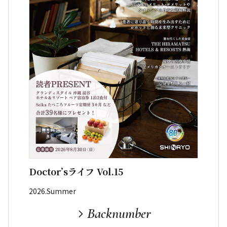
Doctor’sライフ Vol.15
2026.Summer
Backnumber