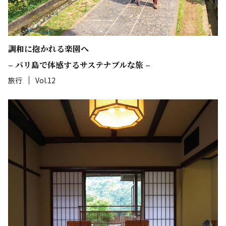
調和に抱かれる楽園へ
– バリ島で体感するサステナブルな旅 –
旅行
Vol.12