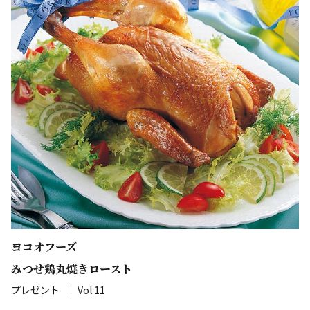
ヨコオフーズ
みつせ鶏丸焼きロースト
プレゼント
Vol.11