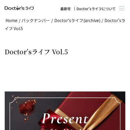
最新号
Doctor’sライフについて
Home
/
バックナンバー
/
Doctor‘sライフ(archive)
/
Doctor’sラ
イフ Vol.5
Doctor’sライフ Vol.5