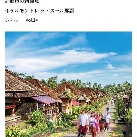
那覇市の新拠点
ホテルモントレ ラ・スール那覇
ホテル
Vol.14