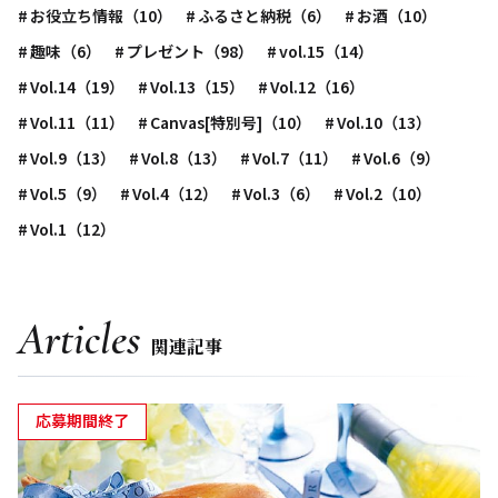
お役立ち情報（10）
ふるさと納税（6）
お酒（10）
趣味（6）
プレゼント（98）
vol.15（14）
Vol.14（19）
Vol.13（15）
Vol.12（16）
Vol.11（11）
Canvas[特別号]（10）
Vol.10（13）
Vol.9（13）
Vol.8（13）
Vol.7（11）
Vol.6（9）
Vol.5（9）
Vol.4（12）
Vol.3（6）
Vol.2（10）
Vol.1（12）
Articles
関連記事
応募期間終了